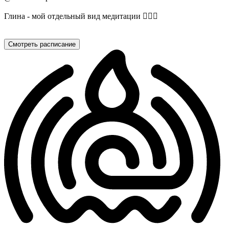
Глина - мой отдельный вид медитации 🧘🏽‍♀️
Смотреть расписание