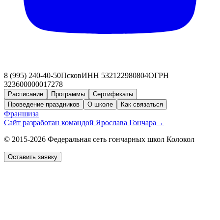
8 (995) 240-40-50
Псков
ИНН 532122980804
ОГРН
323600000017278
Расписание
Программы
Сертификаты
Проведение праздников
О школе
Как связаться
Франшиза
Сайт разработан командой Ярослава Гончара
→
© 2015-2026 Федеральная сеть гончарных школ Колокол
Оставить заявку