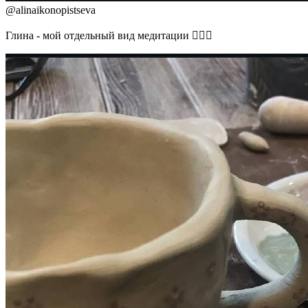
@
alinaikonopistseva
Глина - мой отдельный вид медитации 🧘🏽‍♀️