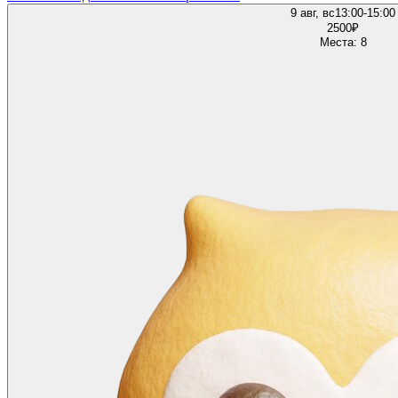
9 авг, вс
13:00-15:00
2500
₽
Места: 8