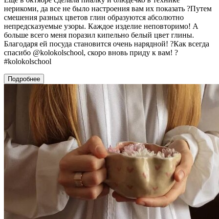
нерикоми, да все не было настроения вам их показать ?Путем
смешения разных цветов глин образуются абсолютно
непредсказуемые узоры. Каждое изделие неповторимо! А
больше всего меня поразил кипельно белый цвет глины.
Благодаря ей посуда становится очень нарядной! ?Как всегда
спасибо @kolokolschool, скоро вновь приду к вам! ?
#kolokolschool
Подробнее