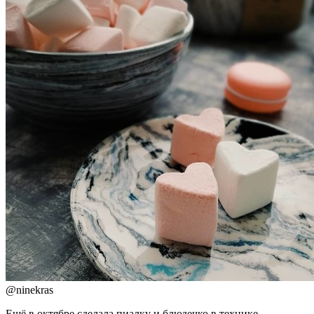
@
ninekras
Ещё в октябре сделала пиалку и блюдечко в технике