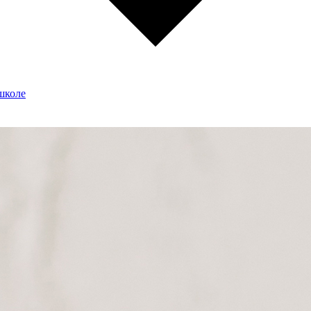
школе