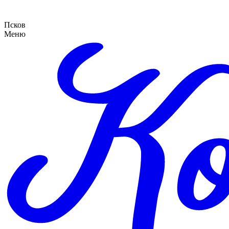
Псков
Меню